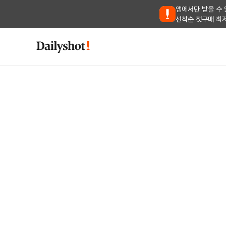
앱에서만 받을 수 
선착순 첫구매 최