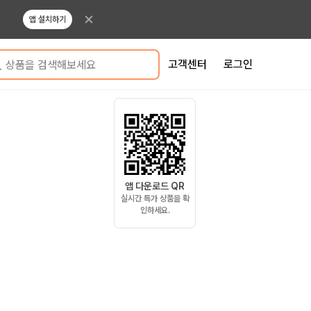
앱 설치하기
고객센터
로그인
상품을 검색해보세요
앱 다운로드 QR
실시간 특가 상품을 확
인하세요.