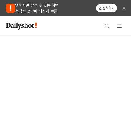
앱에서만 받을 수 있는 혜택
앱 설치하기
선착순 첫구매 최저가 쿠폰