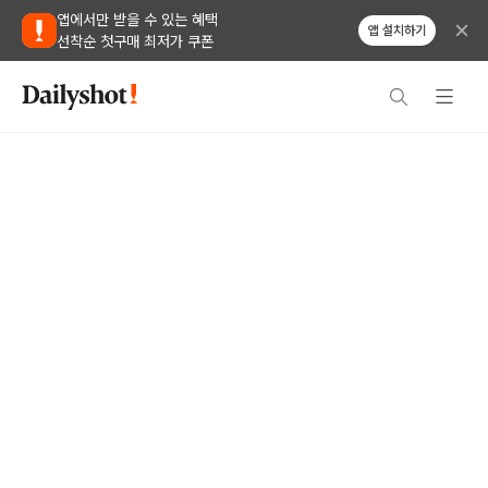
앱에서만 받을 수 있는 혜택
앱 설치하기
선착순 첫구매 최저가 쿠폰