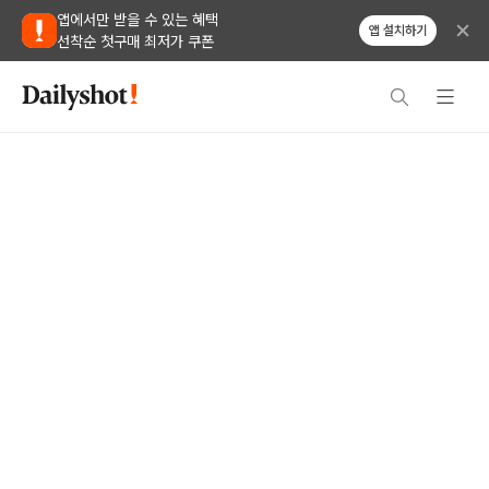
앱에서만 받을 수 있는 혜택
앱 설치하기
선착순 첫구매 최저가 쿠폰