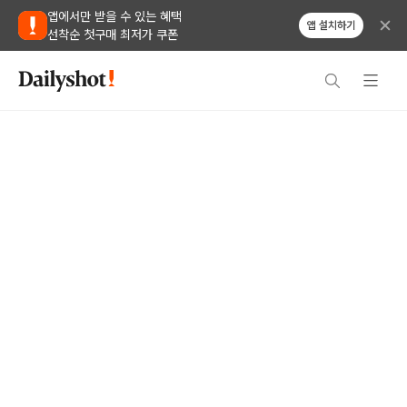
앱에서만 받을 수 있는 혜택
앱 설치하기
선착순 첫구매 최저가 쿠폰