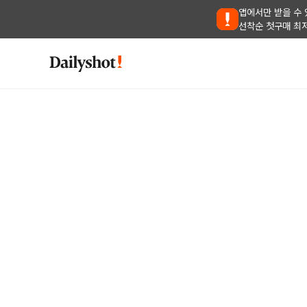
앱에서만 받을 수 
선착순 첫구매 최