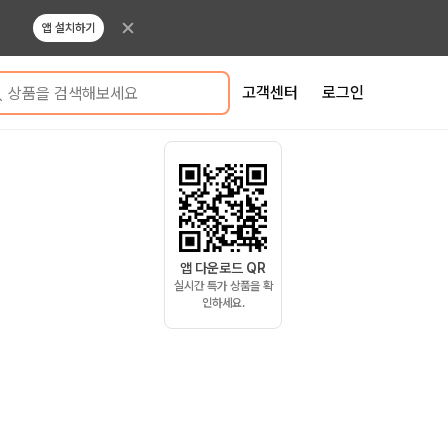
앱 설치하기
고객센터
로그인
상품을 검색해보세요
앱 다운로드 QR
실시간 특가 상품을 확
인하세요.