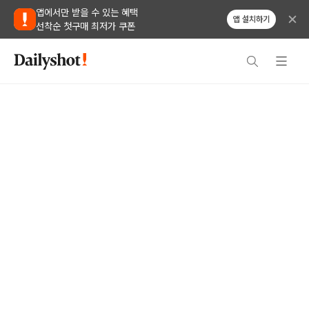
앱에서만 받을 수 있는 혜택
앱 설치하기
선착순 첫구매 최저가 쿠폰