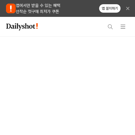
앱에서만 받을 수 있는 혜택
앱 설치하기
선착순 첫구매 최저가 쿠폰