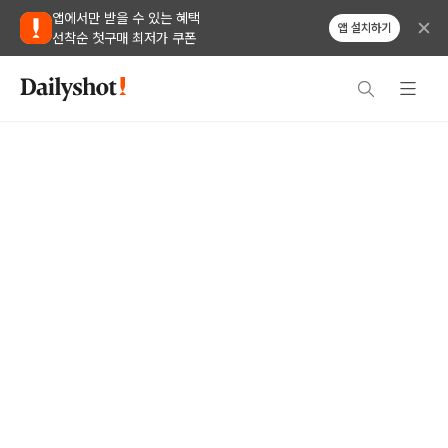
앱에서만 받을 수 있는 혜택
앱 설치하기
선착순 첫구매 최저가 쿠폰