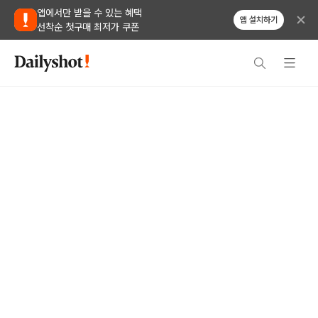
앱에서만 받을 수 있는 혜택
앱 설치하기
선착순 첫구매 최저가 쿠폰