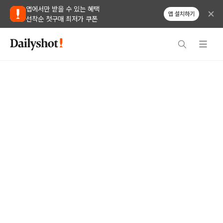
앱에서만 받을 수 있는 혜택
앱 설치하기
선착순 첫구매 최저가 쿠폰