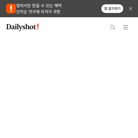
앱에서만 받을 수 있는 혜택
앱 설치하기
선착순 첫구매 최저가 쿠폰