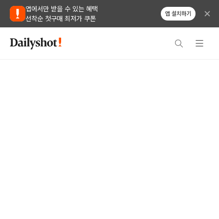
앱에서만 받을 수 있는 혜택
앱 설치하기
선착순 첫구매 최저가 쿠폰