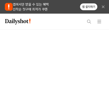
앱에서만 받을 수 있는 혜택
앱 설치하기
선착순 첫구매 최저가 쿠폰