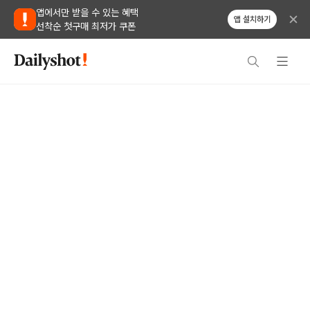
앱에서만 받을 수 있는 혜택
앱 설치하기
선착순 첫구매 최저가 쿠폰