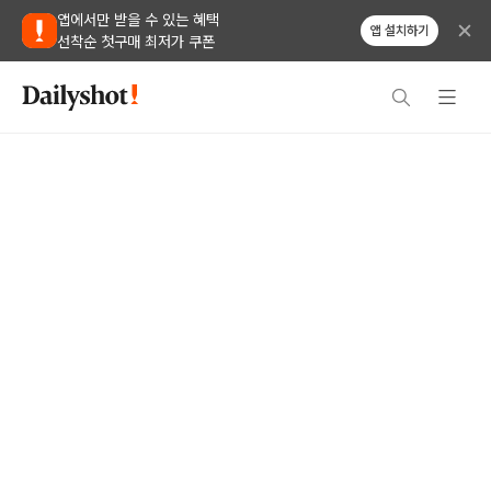
앱에서만 받을 수 있는 혜택
앱 설치하기
선착순 첫구매 최저가 쿠폰