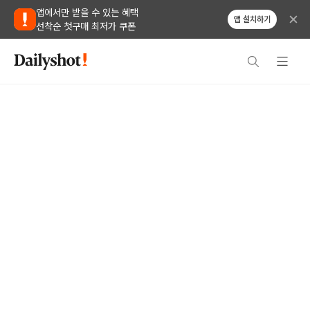
앱에서만 받을 수 있는 혜택
앱 설치하기
선착순 첫구매 최저가 쿠폰