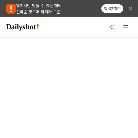
앱에서만 받을 수 있는 혜택
앱 설치하기
선착순 첫구매 최저가 쿠폰