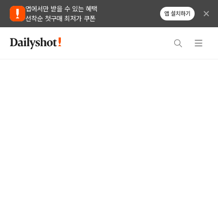
앱에서만 받을 수 있는 혜택
앱 설치하기
선착순 첫구매 최저가 쿠폰