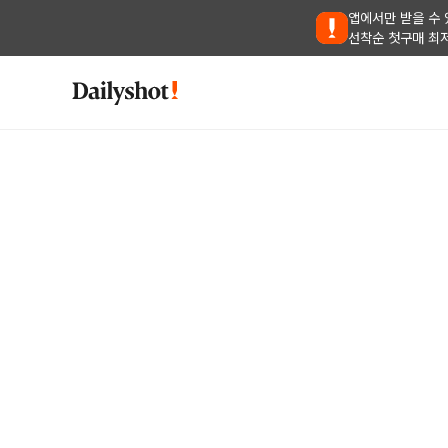
앱에서만 받을 수 
선착순 첫구매 최