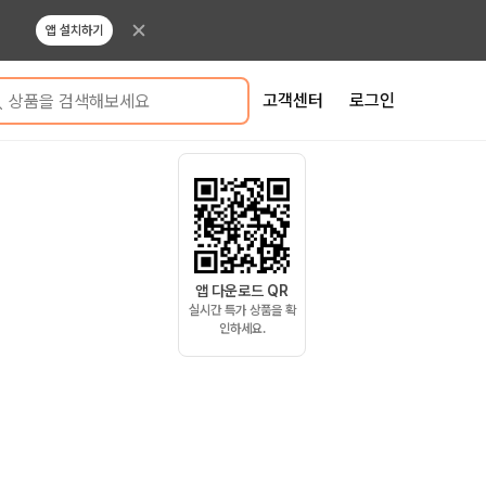
앱 설치하기
고객센터
로그인
상품을 검색해보세요
앱 다운로드 QR
실시간 특가 상품을 확
인하세요.