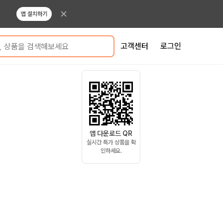
앱 설치하기
고객센터
로그인
상품을 검색해보세요
앱 다운로드 QR
실시간 특가 상품을 확
인하세요.