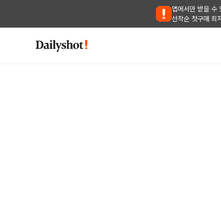
앱에서만 받을 수 
선착순 첫구매 최