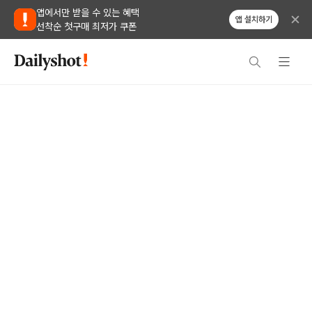
앱에서만 받을 수 있는 혜택
앱 설치하기
선착순 첫구매 최저가 쿠폰