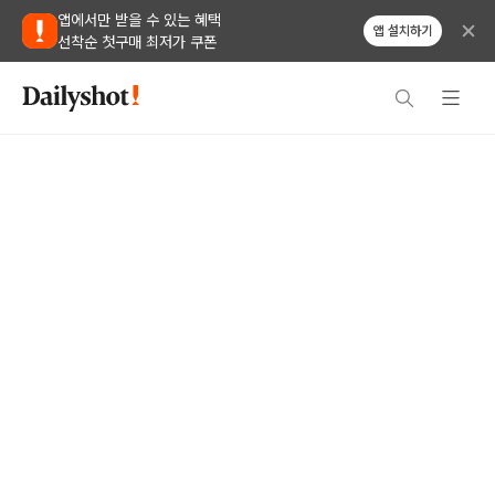
앱에서만 받을 수 있는 혜택
앱 설치하기
선착순 첫구매 최저가 쿠폰