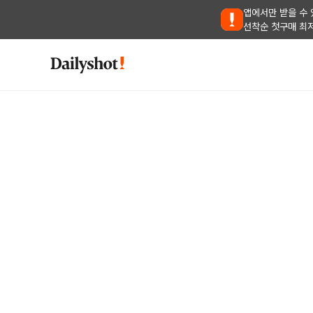
앱에서만 받을 수 
선착순 첫구매 최