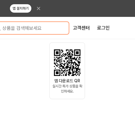
앱 설치하기
고객센터
로그인
상품을 검색해보세요
앱 다운로드 QR
실시간 특가 상품을 확
인하세요.