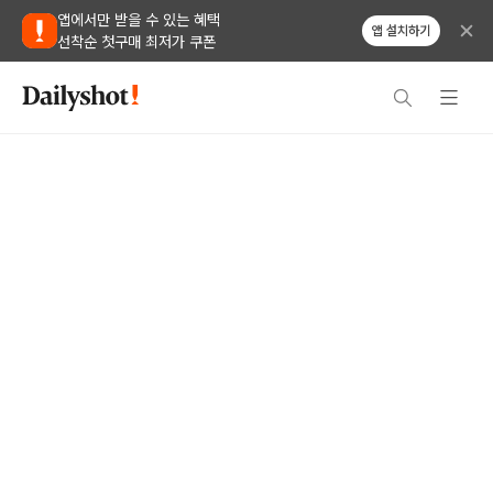
앱에서만 받을 수 있는 혜택
앱 설치하기
선착순 첫구매 최저가 쿠폰