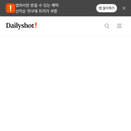
앱에서만 받을 수 있는 혜택
앱 설치하기
선착순 첫구매 최저가 쿠폰