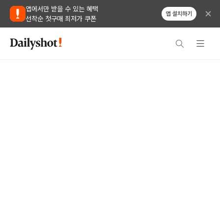
앱에서만 받을 수 있는 혜택
앱 설치하기
선착순 첫구매 최저가 쿠폰