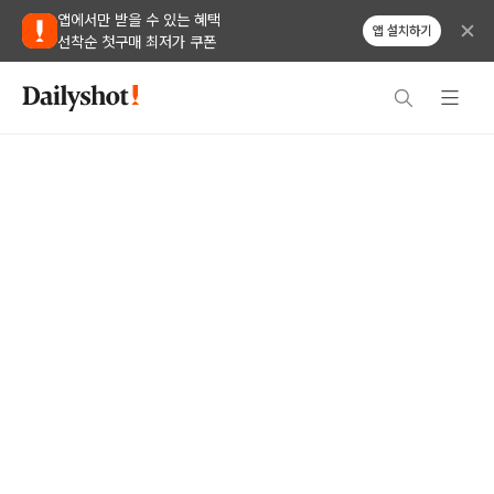
앱에서만 받을 수 있는 혜택
앱 설치하기
선착순 첫구매 최저가 쿠폰