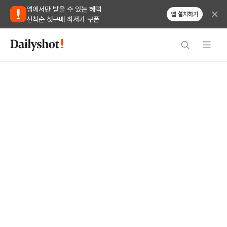
앱에서만 받을 수 있는 혜택
앱 설치하기
선착순 첫구매 최저가 쿠폰