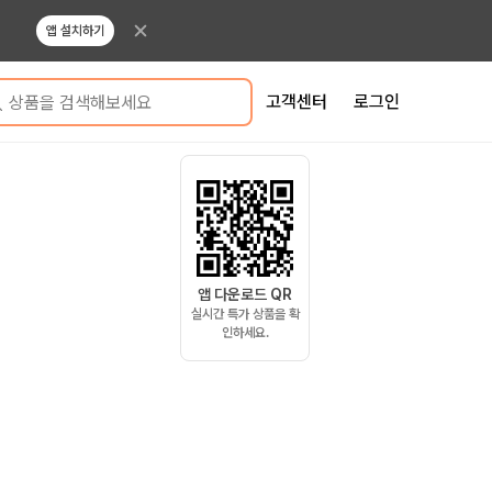
앱 설치하기
고객센터
로그인
상품을 검색해보세요
앱 다운로드 QR
실시간 특가 상품을 확
인하세요.