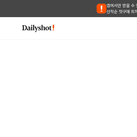
앱에서만 받을 수 
선착순 첫구매 최