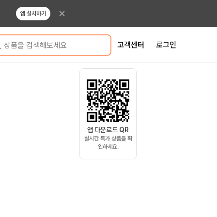
앱 설치하기
고객센터
로그인
상품을 검색해보세요
앱 다운로드 QR
실시간 특가 상품을 확
인하세요.