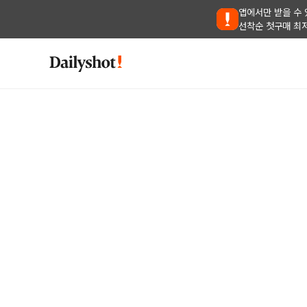
앱에서만 받을 수 
선착순 첫구매 최