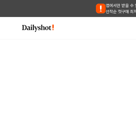
앱에서만 받을 수 
선착순 첫구매 최