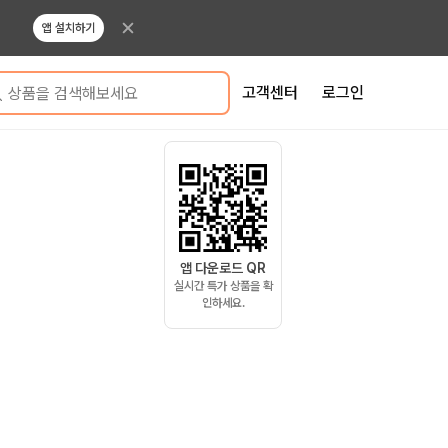
앱 설치하기
고객센터
로그인
상품을 검색해보세요
앱 다운로드 QR
실시간 특가 상품을 확
인하세요.