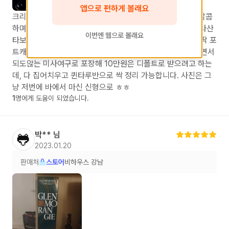
앱으로 편하게 볼래요
크리스마스에 잘 어울리는 맛이라고 생각합니다. 부드럽고 달콤
하며 그윽한 풍미가 맛있는 저녁 후에 한 잔 하기 좋습니다. 라산
이번엔 웹으로 볼래요
타보다는 좀 더 다크초콜릿과 블랙체리의 풍미가 진합니다. 딱 포
트캐스크 느낌입니다. 요즘 별 잡다한 위스키들 다 튀어나오면서
되도않는 미사여구로 포장해 10만원은 디폴트로 받으려고 하는
데, 다 집어치우고 퀸타루반으로 싹 정리 가능합니다. 사진은 그
냥 저번에 바에서 마신 신형으로 ㅎㅎ
1
명에게 도움이 되었습니다.
박**
님
🐸
2023.01.20
판매처
스토어
비하우스 강남