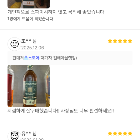
개인적으로 스파이시하지 않고 묵직해 좋았습니다.
1
명에게 도움이 되었습니다.
조**
님
🙂
2025.12.06
판매처
스토어
(더가자 김해아울렛점)
저렴하게 잘구매했습니다!! 사장님도 너무 친절하세요!!
유**
님
😇