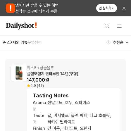
앱에서만 받을 수 있는 혜택
앱 설치하기
선착순 첫구매 최저가 쿠폰
총
47
개의 리뷰
운영정책
위스키
싱글몰트
>
글렌모렌지 퀸타루반 14년(구형)
147,000
원
4.9 (47)
Tasting Notes
Aroma
샌달우드, 호두, 스파이스
향
Taste
귤, 마시멜로, 블랙 페퍼, 다크 초콜릿,
터키쉬 딜라이트
맛
Finish
긴 여운, 페퍼민트, 오렌지