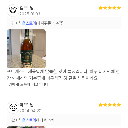
김**
님
🐯
2025.01.03
판매처
스토어
(가자주류 신촌점)
포트캐스크 제품답게 달콤한 맛이 특징입니다. 하루 마지막에 한
잔 함께하면 기분좋게 마무리할 것 같은 느낌이네요
1
명에게 도움이 되었습니다.
박**
님
🙂
2024.04.20
판매처
스토어
레어 위스키