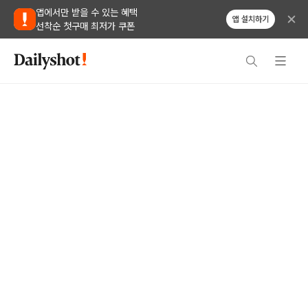
앱에서만 받을 수 있는 혜택
앱 설치하기
선착순 첫구매 최저가 쿠폰