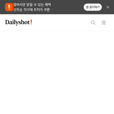
앱에서만 받을 수 있는 혜택
앱 설치하기
선착순 첫구매 최저가 쿠폰