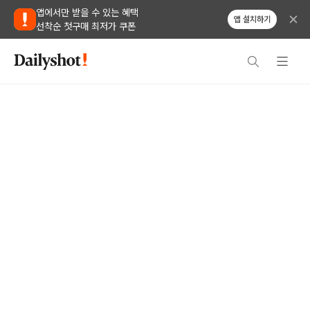
앱에서만 받을 수 있는 혜택
앱 설치하기
선착순 첫구매 최저가 쿠폰