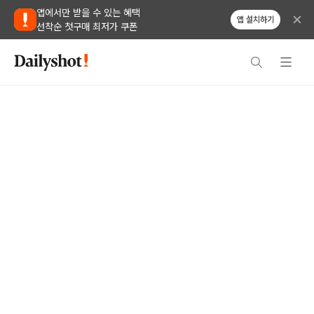
앱에서만 받을 수 있는 혜택
앱 설치하기
선착순 첫구매 최저가 쿠폰