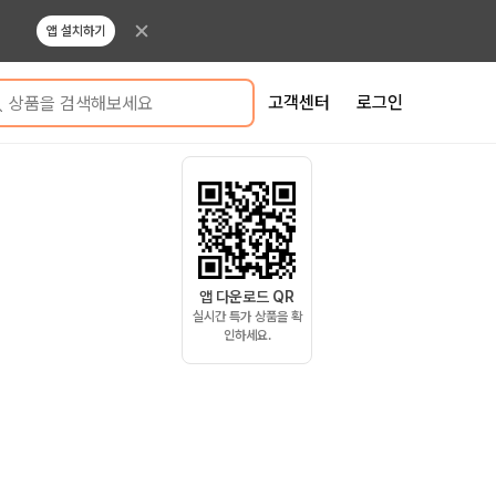
앱 설치하기
고객센터
로그인
상품을 검색해보세요
앱 다운로드 QR
실시간 특가 상품을 확
인하세요.