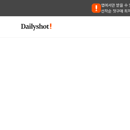
앱에서만 받을 수 
선착순 첫구매 최