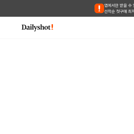
앱에서만 받을 수 
선착순 첫구매 최