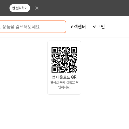
앱 설치하기
고객센터
로그인
상품을 검색해보세요
앱 다운로드 QR
실시간 특가 상품을 확
인하세요.