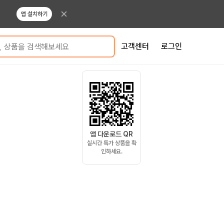
앱 설치하기
고객센터
로그인
상품을 검색해보세요
앱 다운로드 QR
실시간 특가 상품을 확
인하세요.