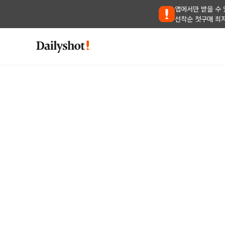
앱에서만 받을 수 
선착순 첫구매 최