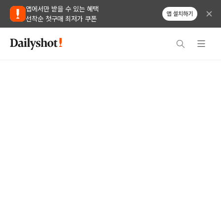
앱에서만 받을 수 있는 혜택
앱 설치하기
선착순 첫구매 최저가 쿠폰