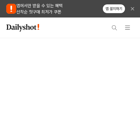
앱에서만 받을 수 있는 혜택
앱 설치하기
선착순 첫구매 최저가 쿠폰