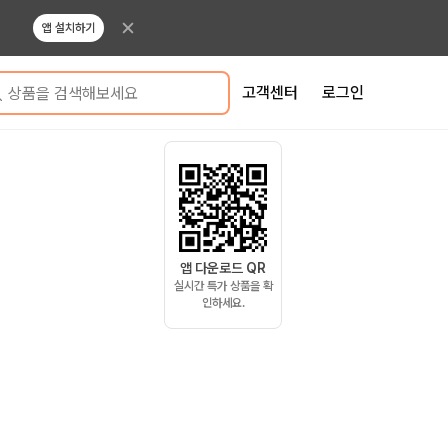
앱 설치하기
고객센터
로그인
상품을 검색해보세요
앱 다운로드 QR
실시간 특가 상품을 확
인하세요.