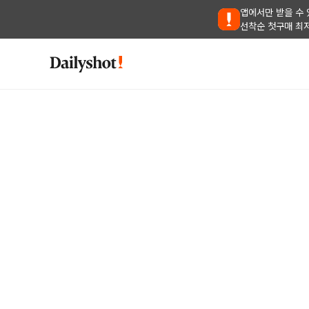
앱에서만 받을 수 
선착순 첫구매 최