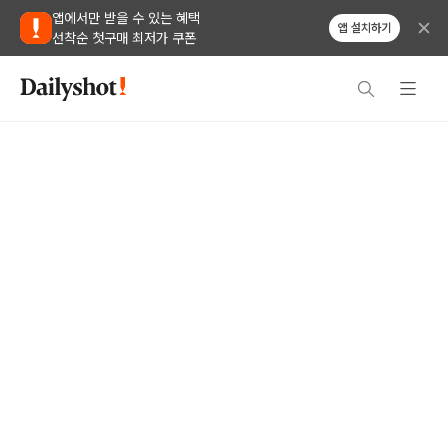
앱에서만 받을 수 있는 혜택
앱 설치하기
선착순 첫구매 최저가 쿠폰