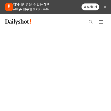
앱에서만 받을 수 있는 혜택
앱 설치하기
선착순 첫구매 최저가 쿠폰