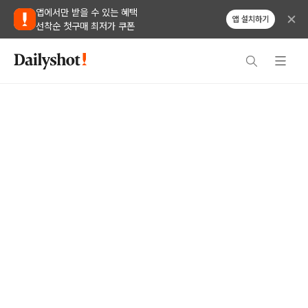
앱에서만 받을 수 있는 혜택
앱 설치하기
선착순 첫구매 최저가 쿠폰