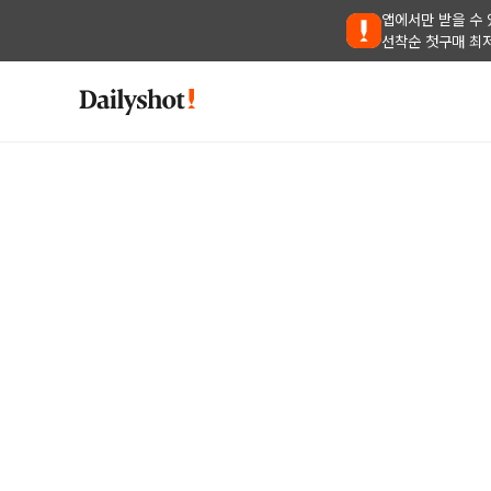
앱에서만 받을 수 
선착순 첫구매 최