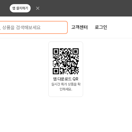
앱 설치하기
고객센터
로그인
상품을 검색해보세요
앱 다운로드 QR
실시간 특가 상품을 확
인하세요.