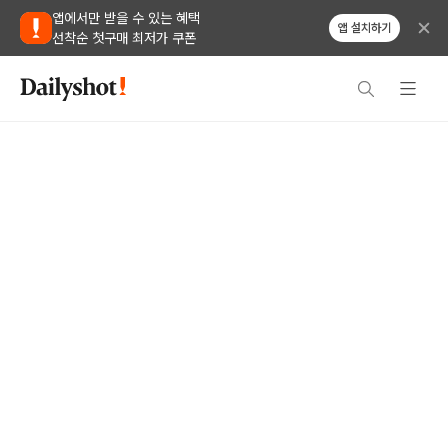
앱에서만 받을 수 있는 혜택
앱 설치하기
선착순 첫구매 최저가 쿠폰