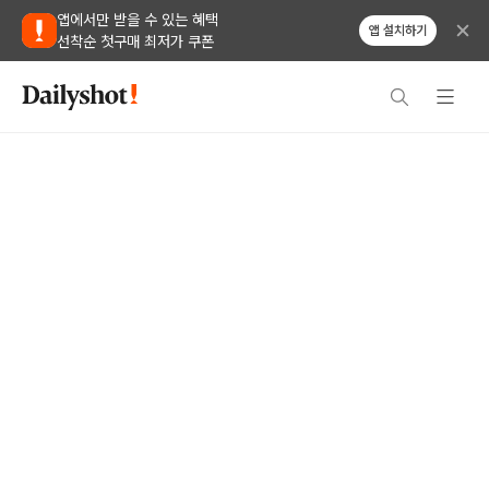
앱에서만 받을 수 있는 혜택
앱 설치하기
선착순 첫구매 최저가 쿠폰