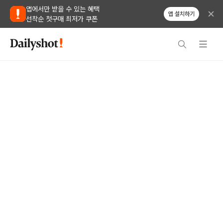
앱에서만 받을 수 있는 혜택
앱 설치하기
선착순 첫구매 최저가 쿠폰